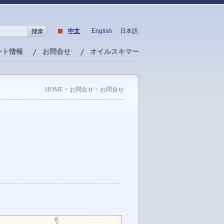
中文
English
日本語
ント情報
お問合せ
オイルスキマー
HOME
> お問合せ > お問合せ