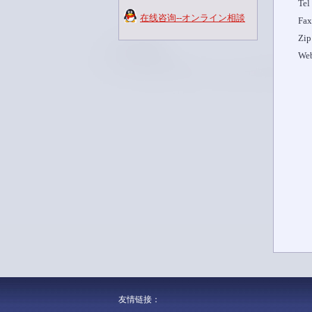
Tel
在线咨询--オンライン相談
Fa
Zi
We
友情链接：