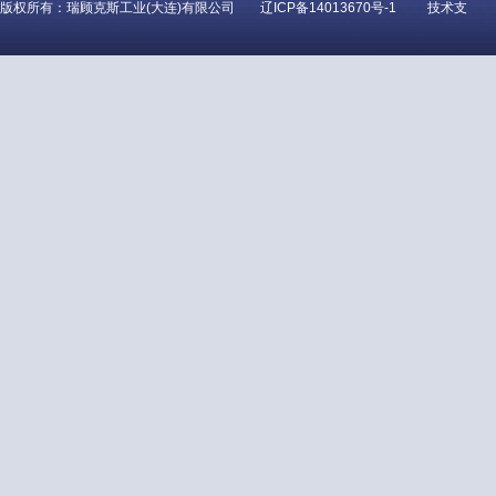
版权所有：瑞顾克斯工业(大连)有限公司
辽ICP备14013670号-1
技术支