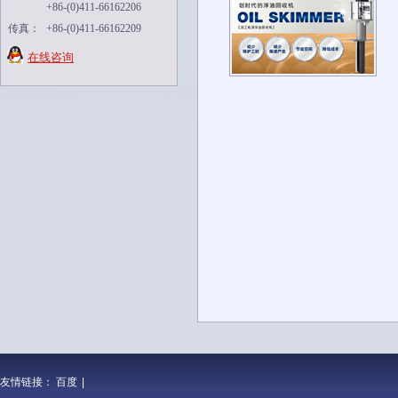
+86-(0)411-66162206
传真：
+86-(0)411-66162209
在线咨询
友情链接：
百度
|