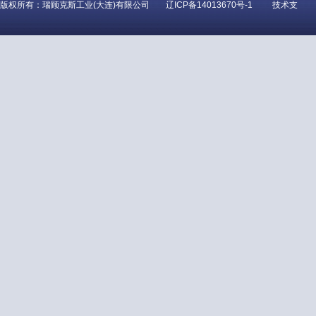
版权所有：瑞顾克斯工业(大连)有限公司
辽ICP备14013670号-1
技术支