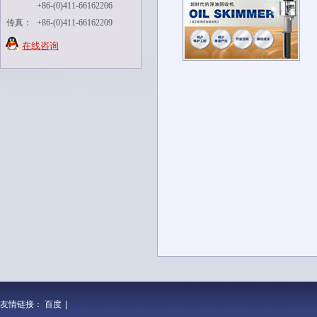
+86-(0)411-66162206
传真：
+86-(0)411-66162209
在线咨询
友情链接：
百度
|