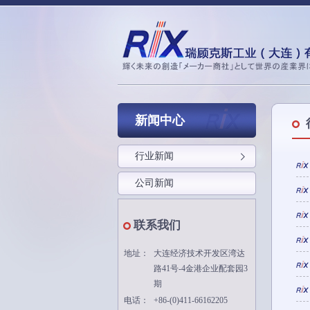
新闻中心
行业新闻
公司新闻
联系我们
地址：
大连经济技术开发区湾达
路41号-4金港企业配套园3
期
电话：
+86-(0)411-66162205