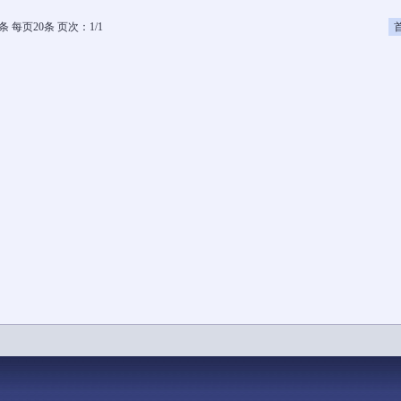
条 每页20条 页次：1/1