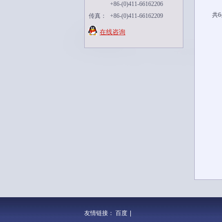
+86-(0)411-66162206
共6
传真：
+86-(0)411-66162209
在线咨询
友情链接：
百度
|