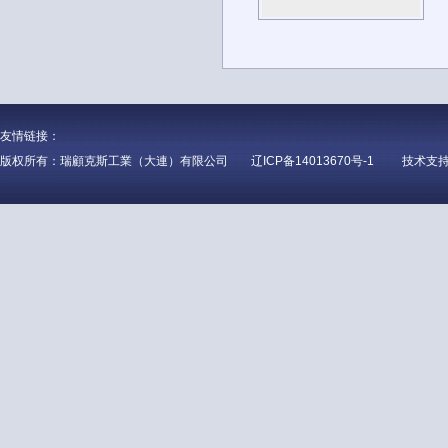
友情链接：
版权所有：瑞顧克斯工業（大連）有限公司
辽ICP备14013670号-1
技术支