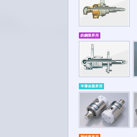
鉄鋼業界用
半導体業界用