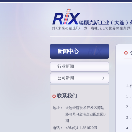
新闻中心
行业新闻
公司新闻
工
联系我们
1
2
地址：
大连经济技术开发区湾达
路41号-4金港企业配套园3
3
期
电话：
+86-(0)411-66162205
4