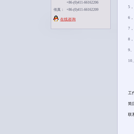
+86-(0)411-66162206
5
传真：
+86-(0)411-66162209
6
在线咨询
7
8
9
1
工
简
联