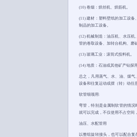
(10) 卷烟：烘丝机、烘筋机。
(11) 建材：塑料壁纸的加工
制品的加工设备。
(12) 机械制造：油压机、水
管的卷取设备、加转台机构、磨
(13) 玻璃工业：滚筒式投料机。
(14) 地质：石油或其他矿产钻
总之，凡用蒸气、水、油、煤气
设备和往复运动或摆（转）动任
软管细颈用:
弯管，特别是金属制软管的情况
就可以完成，不仅使用不占空间
油压、水配管用
以整组旋转接头，也可以配合复