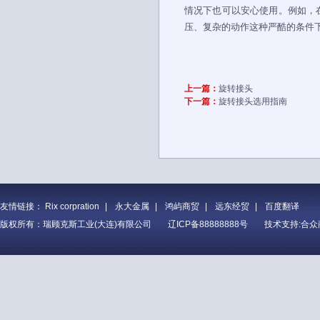
情况下也可以安心使用。例如，
压、复杂的动作这种严酷的条件
上一篇：
旋转接头
下一篇：
旋转接头选用指南
友情链接：
Rix corpration
|
永大金属
|
鸿屿商贸
|
远东经贸
|
百度翻译
版权所有：瑞顾克斯工业(大连)有限公司
辽ICP备88888888号
技术支持:合众