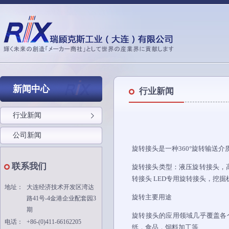
新闻中心
行业新闻
行业新闻
公司新闻
旋转接头是一种360°旋转输送
联系我们
旋转接头类型：液压旋转接头，
转接头 LED专用旋转接头，挖
地址：
大连经济技术开发区湾达
旋转主要用途
路41号-4金港企业配套园3
期
旋转接头的应用领域几乎覆盖各
电话：
+86-(0)411-66162205
纸．食品．饲料加工等.