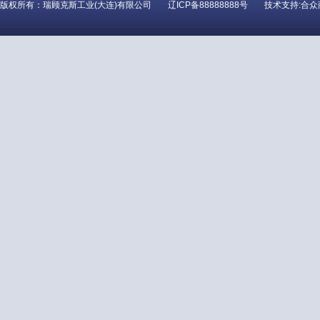
版权所有：瑞顾克斯工业(大连)有限公司
辽ICP备88888888号
技术支持:合众