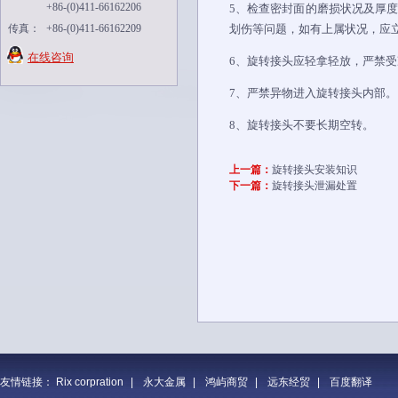
+86-(0)411-66162206
5、检查密封面的磨损状况及厚度
传真：
+86-(0)411-66162209
划伤等问题，如有上属状况，应
在线咨询
6、旋转接头应轻拿轻放，严禁
7、严禁异物进入旋转接头内部。
8、旋转接头不要长期空转。
上一篇：
旋转接头安装知识
下一篇：
旋转接头泄漏处置
友情链接：
Rix corpration
|
永大金属
|
鸿屿商贸
|
远东经贸
|
百度翻译