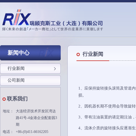
新闻中心
行业新闻
行业新闻
公司新闻
1、应保持旋转接头滚筒及管道
损。
联系我们
2、因机器长期不使用会导致旋
地址：
大连经济技术开发区湾达
3、带有注油装置的请定期注油
路41号-4金港企业配套园3
期
4、流体介质的旋转接头应逐渐
电话：
+86-(0)411-66162205