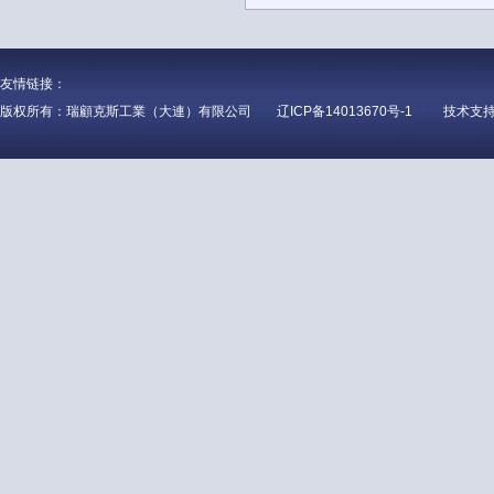
友情链接：
版权所有：瑞顧克斯工業（大連）有限公司
辽ICP备14013670号-1
技术支