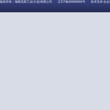
版权所有：瑞顾克斯工业(大连)有限公司
辽ICP备88888888号
技术支持:合众