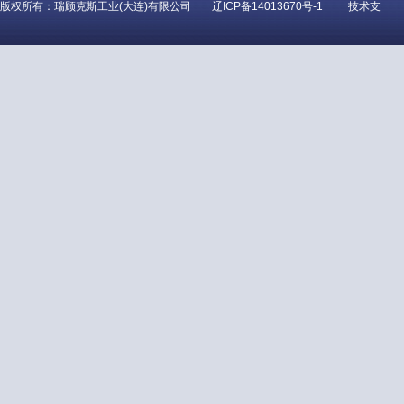
版权所有：瑞顾克斯工业(大连)有限公司
辽ICP备14013670号-1
技术支