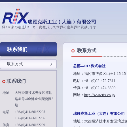
联系我们
联系方式
联系方式
总部—RIX株式会社
地址：福冈市博多区山王1-15-15
联系我们
电话：+81-(0)92-472-7311
传真：+81-(0)92-474-3399
地址：
大连经济技术开发区湾达
网址：
http://www.rix.co.jp
路41号-4金港企业配套园3
期
电话：
+86-(0)411-66162205
瑞顾克斯工业（大连）有限公司
+86-(0)411-66162206
地址：大连经济技术开发区湾达路4
传真：
+86-(0)411-66162209