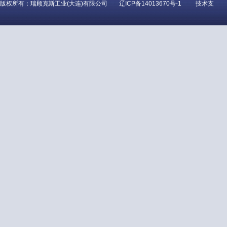
版权所有：瑞顾克斯工业(大连)有限公司
辽ICP备14013670号-1
技术支