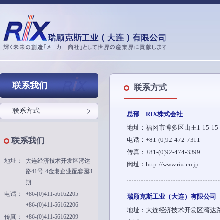
联系我们
联系方式
联系方式
总部—RIX株式会社
地址：福冈市博多区山王1-15-15
联系我们
电话：+81-(0)92-472-7311
传真：+81-(0)92-474-3399
地址：
大连经济技术开发区湾达
网址：
http://www.rix.co.jp
路41号-4金港企业配套园3
期
电话：
+86-(0)411-66162205
瑞顾克斯工业（大连）有限公司
+86-(0)411-66162206
地址：大连经济技术开发区湾达路4
传真：
+86-(0)411-66162209