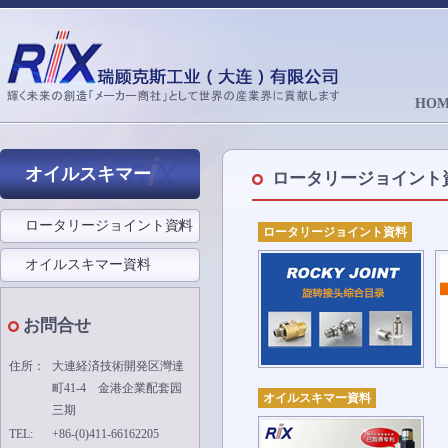
HOM
オイルスキマー
ロータリージョイント
ロータリージョイント資料
ロータリージョイント資料
オイルスキマー資料
お問合せ
住所：
大連経済技術開発区灣達
町41-4 金港企業配套园
オイルスキマー資料
三期
TEL:
+86-(0)411-66162205