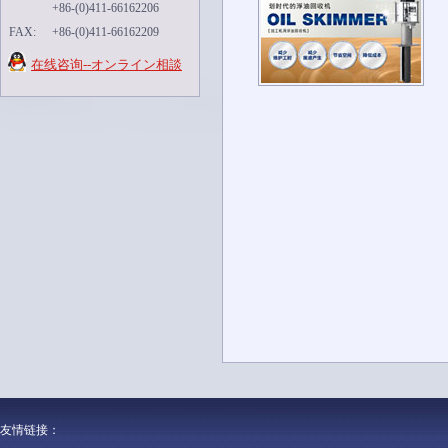
+86-(0)411-66162206
FAX:
+86-(0)411-66162209
在线咨询--オンライン相談
友情链接：