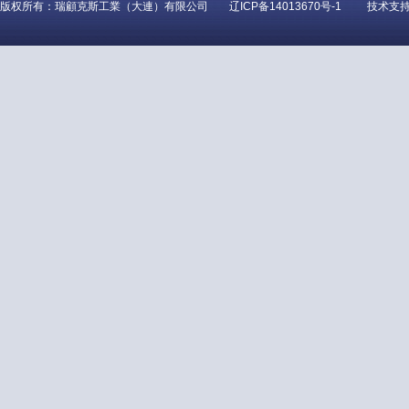
版权所有：瑞顧克斯工業（大連）有限公司
辽ICP备14013670号-1
技术支