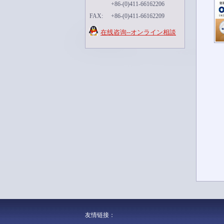
+86-(0)411-66162206
FAX:
+86-(0)411-66162209
在线咨询--オンライン相談
友情链接：