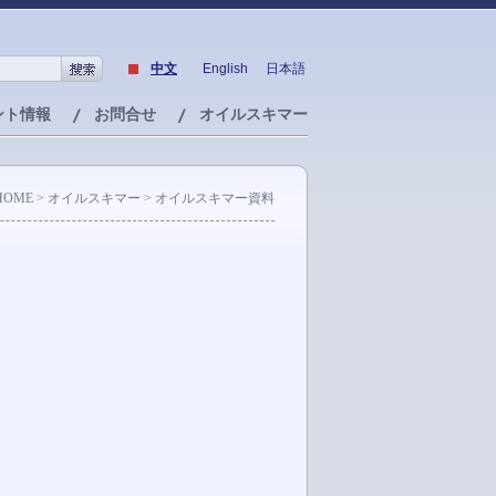
中文
English
日本語
ント情報
お問合せ
オイルスキマー
HOME
> オイルスキマー > オイルスキマー資料