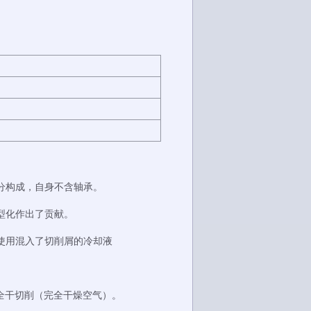
分构成，自身不含轴承。
型化作出了贡献。
使用混入了切削屑的冷却液
全干切削（完全干燥空气）。