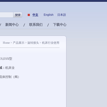
中文
English
日本語
新闻中心
联系我们
下载中心
Home
> 产品展示 > 旋转接头 > 机床行业使用
ES,ESX型
域：
机床业
流体控制（阀）