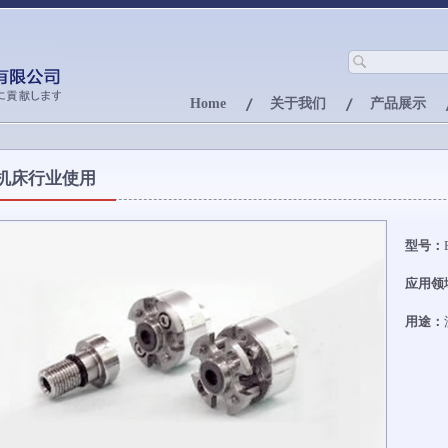
Home
关于我们
产品展示
机床行业使用
型号：
应用领
用途：