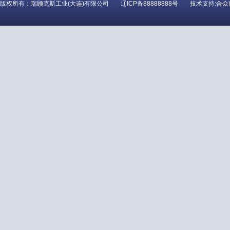
版权所有：瑞顾克斯工业(大连)有限公司
辽ICP备88888888号
技术支持:合众