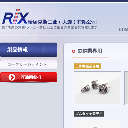
HOM
製品情報
鉄鋼業界用
ロータリージョイント
工作機械業界用
ゴムタイヤ業界用