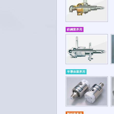
鉄鋼業界用
半導体業界用