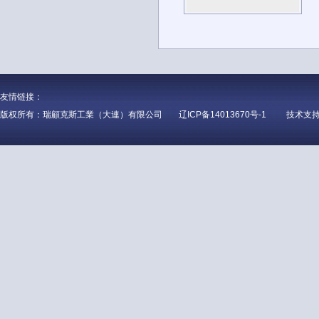
友情链接：
版权所有：瑞顧克斯工業（大連）有限公司
辽ICP备14013670号-1
技术支