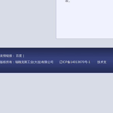
装。
友情链接：
百度
|
版权所有：瑞顾克斯工业(大连)有限公司
辽ICP备14013670号-1
技术支