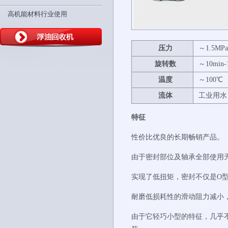
高机能材料行业使用
压力
～1.5MP
旋转
数
～10min-
温度
～100℃
流体
工业用水
特征
性价比优良的长期畅销产品。
由于密封部位及轴承全部使用
实现了低扭矩，密封不仅是O
耐磨低损耗性的滑动阻力减小
由于它轻巧小型的特征，几乎