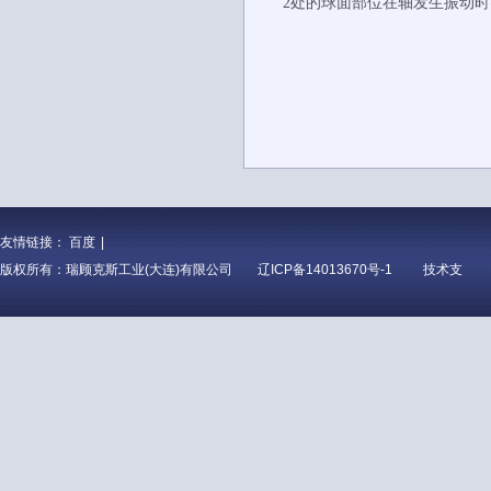
2处的球面部位在轴发生振动
友情链接：
百度
|
版权所有：瑞顾克斯工业(大连)有限公司
辽ICP备14013670号-1
技术支